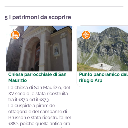
5 I patrimoni da scoprire
Chiesa parrocchiale di San
Punto panoramico dal
Maurizio
rifugio Arp
La chiesa di San Maurizio, del
XV secolo, è stata ricostruita
View picture in full screen
tra il 1870 ed il 1873.
La cuspide a piramide
ottagonale del campanile di
Brusson è stata ricostruita nel
1882, poichè quella antica era