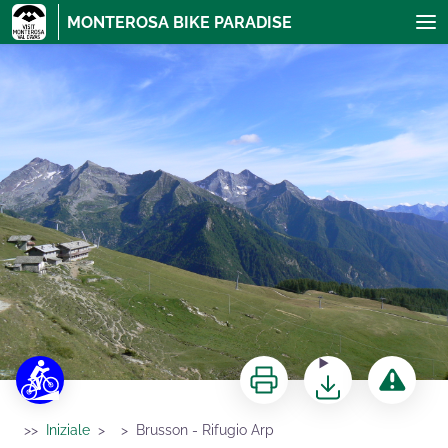
MONTEROSA BIKE PARADISE
Brusson - Rifugio Arp
>>
Iniziale
>
>
Brusson - Rifugio Arp