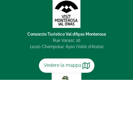
Consorzio Turistico Val d’Ayas Monterosa
Rue Varasc 16
11020 Champoluc Ayas (Valle d’Aosta)
Vedere la mappa
SITA - SOGES
International Technical Assistance srl
Via Larga 31
20122 Milano (MI)