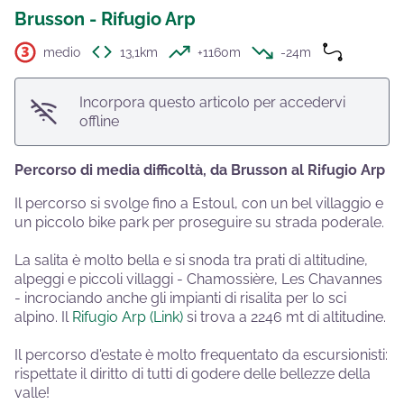
Brusson - Rifugio Arp
medio
13,1km
+1160m
-24m
Incorpora questo articolo per accedervi
offline
Percorso di media difficoltà, da Brusson al Rifugio Arp
Il percorso si svolge fino a Estoul, con un bel villaggio e
un piccolo bike park per proseguire su strada poderale.
La salita è molto bella e si snoda tra prati di altitudine,
alpeggi e piccoli villaggi - Chamossière, Les Chavannes
- incrociando anche gli impianti di risalita per lo sci
alpino. Il
Rifugio Arp (Link)
si trova a 2246 mt di altitudine.
Il percorso d'estate è molto frequentato da escursionisti:
rispettate il diritto di tutti di godere delle bellezze della
valle!